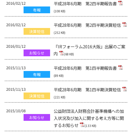
2016/02/12
平成28年6月期 第2四半期報告書
有報
(108 KB)
2016/02/12
平成28年6月期 第2四半期決算短信
決算短信
(252 KB)
2016/01/12
『IRフォーラム2016大阪』出展のご案
お知らせ
内
(68 KB)
2015/11/13
平成28年6月期 第1四半期報告書
有報
(89 KB)
2015/11/13
平成28年6月期 第1四半期決算短信
決算短信
(221 KB)
2015/10/08
公益財団法人財務会計基準機構への加
お知らせ
入状況及び加入に関する考え方等に関
するお知らせ
(133 KB)