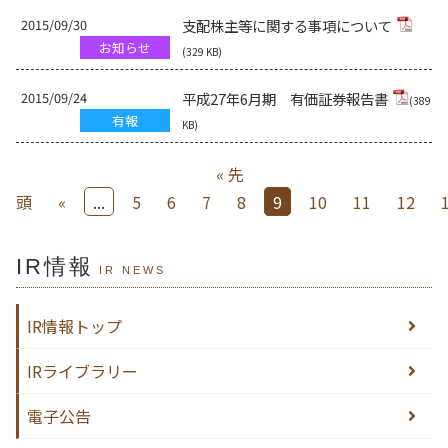
2015/09/30
支配株主等に関する事項について
お知らせ
(329 KB)
2015/09/24
平成27年6月期 有価証券報告書
(389
有報
KB)
« 先
頭
«
...
5
6
7
8
9
10
11
12
IR情報
IR NEWS
IR情報トップ
IRライブラリー
電子公告