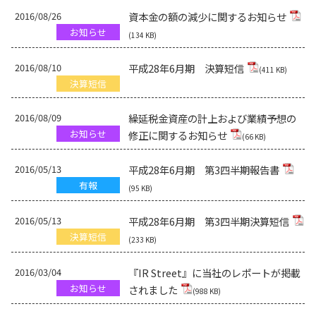
2016/08/26
資本金の額の減少に関するお知らせ
お知らせ
(134 KB)
2016/08/10
平成28年6月期 決算短信
(411 KB)
決算短信
2016/08/09
繰延税金資産の計上および業績予想の
お知らせ
修正に関するお知らせ
(66 KB)
2016/05/13
平成28年6月期 第3四半期報告書
有報
(95 KB)
2016/05/13
平成28年6月期 第3四半期決算短信
決算短信
(233 KB)
2016/03/04
『IR Street』に当社のレポートが掲載
お知らせ
されました
(988 KB)