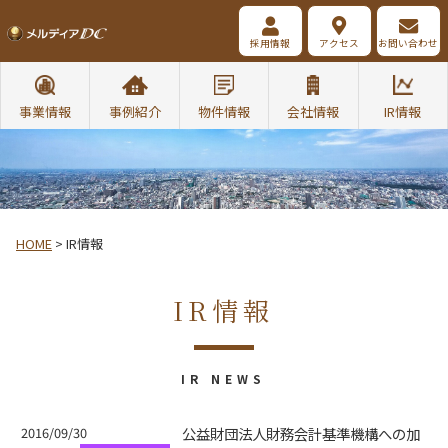
採用情報
アクセス
お問い合わせ
事業情報
事例紹介
物件情報
会社情報
IR情報
HOME
>
IR情報
IR情報
IR NEWS
2016/09/30
公益財団法人財務会計基準機構への加