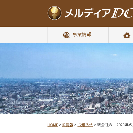
事業情報
HOME
>
IR情報
>
お知らせ
>
親会社の「2023年