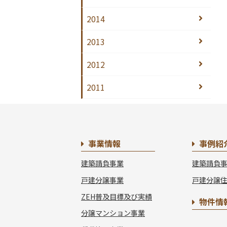
2014
2013
2012
2011
事業情報
事例紹
建築請負事業
建築請負
戸建分譲事業
戸建分譲
ZEH普及目標及び実績
物件情
分譲マンション事業