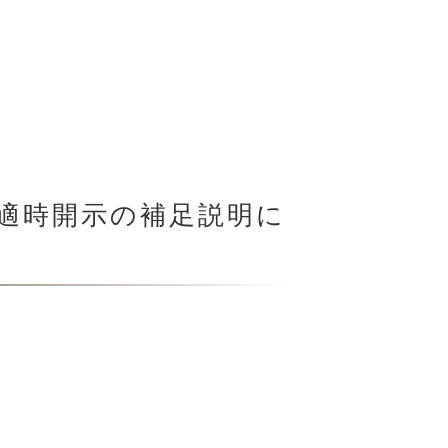
け適時開示の補足説明に