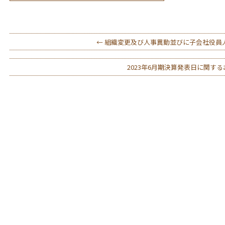
←
組織変更及び人事異動並びに子会社役員
2023年6月期決算発表日に関す