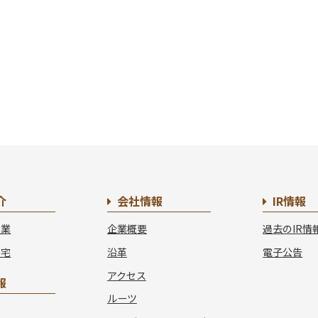
介
会社情報
IR情報
事業
企業概要
過去のIR情
住宅
沿革
電子公告
アクセス
報
ルーツ