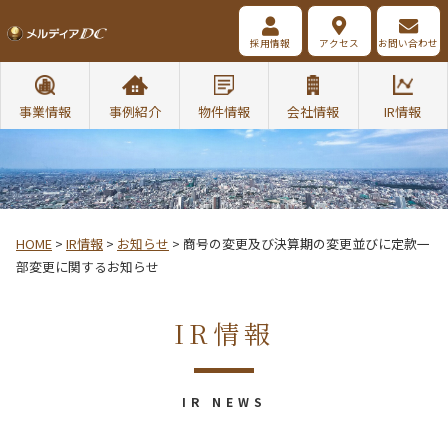
採用情報
アクセス
お問い合わせ
事業情報
事例紹介
物件情報
会社情報
IR情報
HOME
>
IR情報
>
お知らせ
>
商号の変更及び決算期の変更並びに定款一
部変更に関するお知らせ
IR情報
IR NEWS